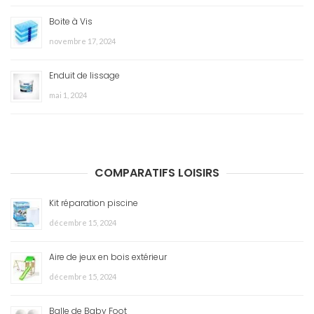
Boite à Vis
novembre 17, 2024
Enduit de lissage
mai 1, 2024
COMPARATIFS LOISIRS
Kit réparation piscine
décembre 15, 2024
Aire de jeux en bois extérieur
décembre 15, 2024
Balle de Baby Foot