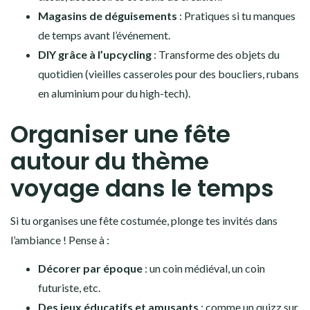
Magasins de déguisements
: Pratiques si tu manques
de temps avant l’événement.
DIY grâce à l’upcycling
: Transforme des objets du
quotidien (vieilles casseroles pour des boucliers, rubans
en aluminium pour du high-tech).
Organiser une fête
autour du thème
voyage dans le temps
Si tu organises une fête costumée, plonge tes invités dans
l’ambiance ! Pense à :
Décorer par époque
: un coin médiéval, un coin
futuriste, etc.
Des jeux éducatifs et amusants
: comme un quizz sur