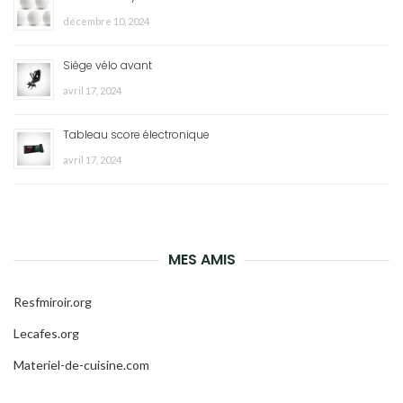
décembre 10, 2024
Siège vélo avant
avril 17, 2024
Tableau score électronique
avril 17, 2024
MES AMIS
Resfmiroir.org
Lecafes.org
Materiel-de-cuisine.com