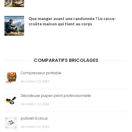
Que manger avant une randonnée ? Le casse-
croûte maison qui tient au corps
COMPARATIFS BRICOLAGES
Compresseur portable
décembre 12, 2024
Décolleuse papier peint professionnelle
décembre 12, 2024
pistolet à clous
décembre 12, 2024