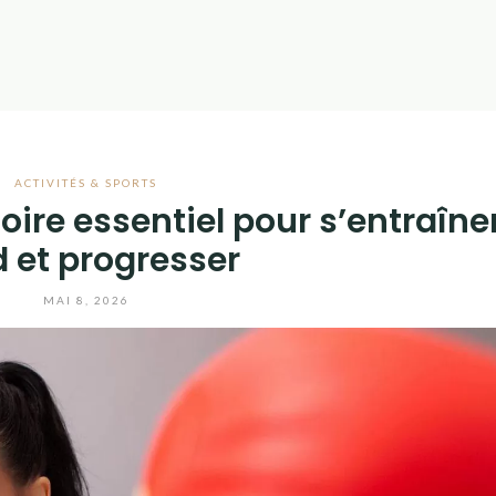
ACTIVITÉS & SPORTS
oire essentiel pour s’entraîne
d et progresser
MAI 8, 2026