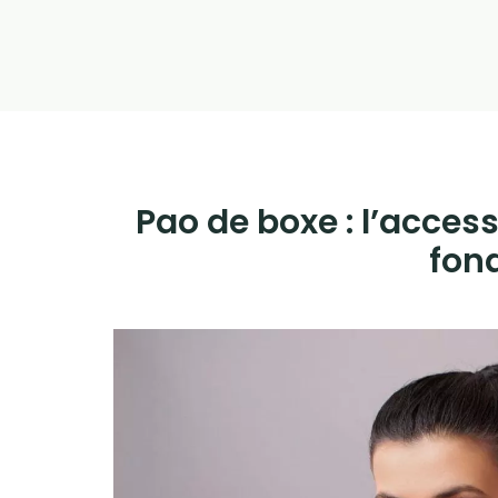
Pao de boxe : l’access
fon