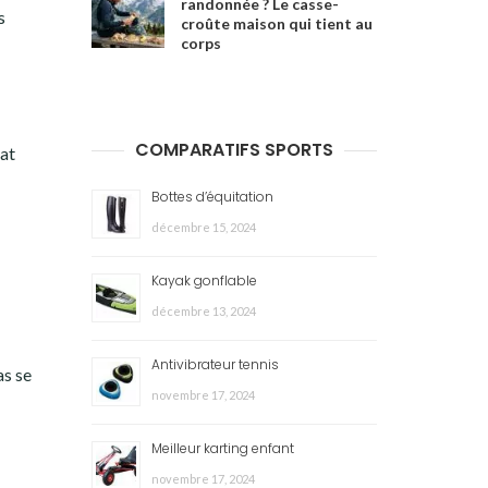
randonnée ? Le casse-
s
croûte maison qui tient au
corps
COMPARATIFS SPORTS
bat
Bottes d’équitation
décembre 15, 2024
Kayak gonflable
décembre 13, 2024
Antivibrateur tennis
as se
novembre 17, 2024
Meilleur karting enfant
novembre 17, 2024