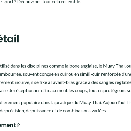
 de sport ? Découvrons tout cela ensemble.
tail
ilisé dans les disciplines comme la boxe anglaise, le Muay Thai, o
rembourrée, souvent conçue en cuir ou en simili-cuir, renforcée d’un
ent incurvé, il se fixe à l’avant-bras grâce à des sangles réglable
aire de réceptionner efficacement les coups, tout en protégeant se
ulièrement populaire dans la pratique du Muay Thai. Aujourd’hui, il 
 de précision, de puissance et de combinaisons variées.
nement ?