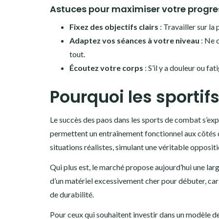
Astuces pour maximiser votre progre
Fixez des objectifs clairs
: Travailler sur l
Adaptez vos séances à votre niveau
: Ne 
tout.
Écoutez votre corps
: S’il y a douleur ou fa
Pourquoi les sportif
Le succès des paos dans les sports de combat s’exp
permettent un entraînement fonctionnel aux côtés d
situations réalistes, simulant une véritable oppositi
Qui plus est, le marché propose aujourd’hui une la
d’un matériel excessivement cher pour débuter, ca
de durabilité.
Pour ceux qui souhaitent investir dans un modèle de 