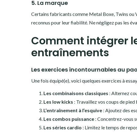
5. La marque
Certains fabricants comme Metal Boxe, Twins ou V
reconnus pour leur fiabilité. Ne négligez pas les éva
Comment intégrer l
entraînements
Les exercices incontournables au pa
Une fois équipé(e), voici quelques exercices à essaye
Les combinaisons classiques
: Alternez co
Les low kicks
: Travaillez vos coups de pied
L’entraînement à l’esquive
: Ajoutez des es
Les combos puissance
: Concentrez-vous su
Les séries cardio
: Limitez le temps de repo