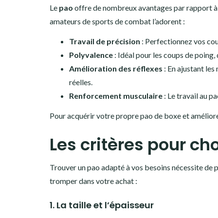
Le
pao
offre de nombreux avantages par rapport à 
amateurs de sports de combat l’adorent :
Travail de précision
: Perfectionnez vos cou
Polyvalence
: Idéal pour les coups de poing,
Amélioration des réflexes
: En ajustant le
réelles.
Renforcement musculaire
: Le travail au 
Pour acquérir votre propre pao de boxe et amélior
Les critères pour ch
Trouver un pao adapté à vos besoins nécessite de pr
tromper dans votre achat :
1. La taille et l’épaisseur