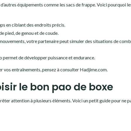
d’autres équipements comme les sacs de frappe. Voici pourquoi le
ps en ciblant des endroits précis.
 de pied, de genou et de coude.
s mouvements, votre partenaire peut simuler des situations de com
pao permet de développer puissance et endurance.
er vos entraînements, pensez à consulter Hadjime.com.
oisir le bon pao de boxe
êter attention à plusieurs éléments. Voici un petit guide pour ne p