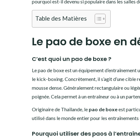
pourquoi est-il devenu si populaire dans les salles
Table des Matières
Le pao de boxe en dé
C’est quoi un pao de boxe ?
Le pao de boxe est un équipement d’entraînement ut
le kick-boxing. Concrètement, il s’agit d’une cible 
mousse dense. Généralement rectangulaire ou légèrem
poignée. Cela permet à un entraîneur ou à un parten
Originaire de Thaïlande, le
pao de boxe
est partic
utilisé dans le monde entier pour les entraînements
Pourquoi utiliser des paos à l’entraî