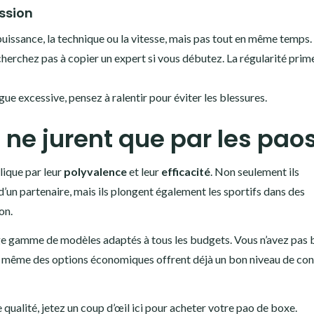
ssion
a puissance, la technique ou la vitesse, mais pas tout en même temps.
cherchez pas à copier un expert si vous débutez. La régularité prim
tigue excessive, pensez à ralentir pour éviter les blessures.
s ne jurent que par les pao
lique par leur
polyvalence
et leur
efficacité
. Non seulement ils
’un partenaire, mais ils plongent également les sportifs dans des
on.
rge gamme de modèles adaptés à tous les budgets. Vous n’avez pas 
r même des options économiques offrent déjà un bon niveau de con
qualité, jetez un coup d’œil ici pour
acheter votre pao de boxe
.