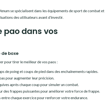
enum se spécialisent dans les équipements de sport de combat et
luations des utilisateurs avant d’investir.
e pao dans vos
o de boxe
r pour tirer le meilleur de vos paos :
ups de poing et coups de pied dans des enchaînements rapides.
 bas pour augmenter leur précision.
quives après chaque coup pour simuler un combat.
r des frappes puissantes pour améliorer votre force de frappe.
s entre chaque exercice pour renforcer votre endurance.