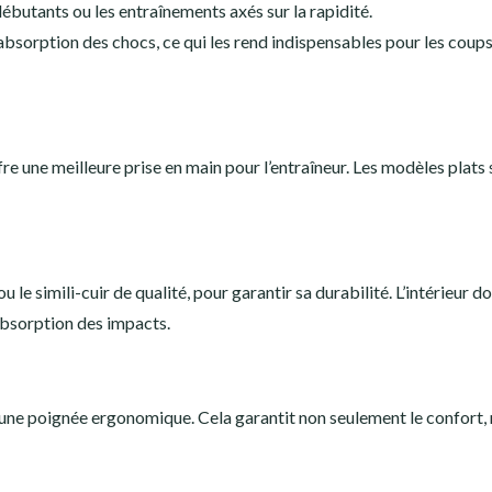
 débutants ou les entraînements axés sur la rapidité.
absorption des chocs, ce qui les rend indispensables pour les coup
fre une meilleure prise en main pour l’entraîneur. Les modèles plats
le simili-cuir de qualité, pour garantir sa durabilité. L’intérieur do
bsorption des impacts.
d’une poignée ergonomique. Cela garantit non seulement le confort,